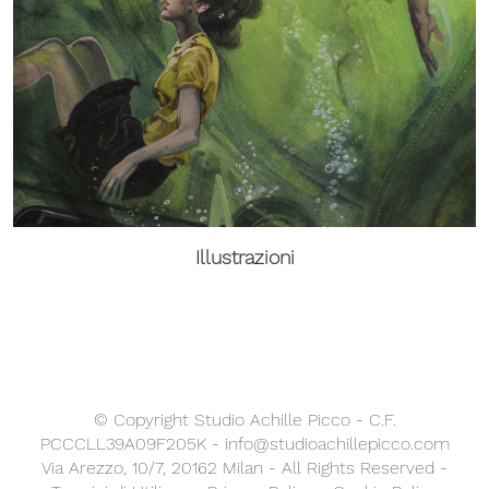
Illustrazioni
© Copyright Studio Achille Picco - C.F.
PCCCLL39A09F205K - info@studioachillepicco.com
Via Arezzo, 10/7, 20162 Milan - All Rights Reserved -