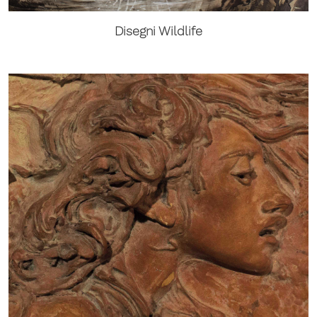
Disegni Wildlife